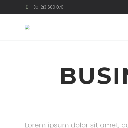
+351 213 600 070
BUSI
Lorem ipsum dolor sit amet, co