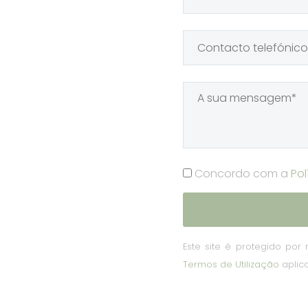
Concordo com a
Pol
Este site é protegido po
Termos de Utilização
aplic