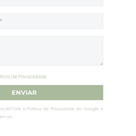
ítica de Privacidade
r reCAPTCHA e
Política de Privacidade do Google
e
am-se.