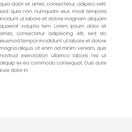
quia dolor sit amet, consectetur, adipisci velit,
sed quia non numquam eius modi tempora
incidunt ut labore et dolore magnam aliquam
quaerat volupta tem. Lorem ipsum dolor sit
amet, consectetur adipisicing elit, sed do
eiusmod tempor incididunt ut labore et dolore
magna aliqua. Ut enim ad minim veniam, quis
nostrud exercitation ullamco laboris nisi ut
aliquip ex ea commodo consequat. Duis aute
irure dolor in.