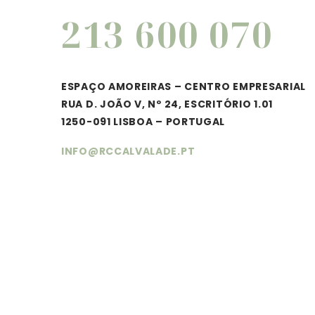
213 600 070
ESPAÇO AMOREIRAS – CENTRO EMPRESARIAL
RUA D. JOÃO V, Nº 24, ESCRITÓRIO 1.01
1250-091 LISBOA – PORTUGAL
INFO@RCCALVALADE.PT