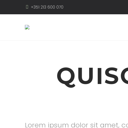
+351 213 600 070
QUIS
Lorem ipsum dolor sit amet, co