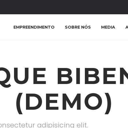
EMPREENDIMENTO
SOBRE NÓS
MEDIA
QUE BIB
(DEMO)
nsectetur adipisicing elit.