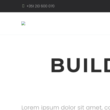
+351 213 600 070
BUIL
Lorem ipsum dolor sit amet, co