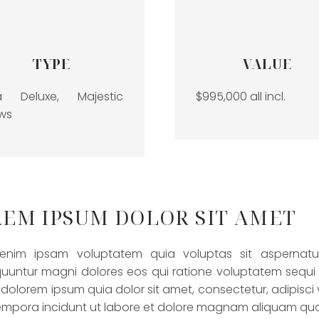
TYPE
VALUE
la Deluxe, Majestic
$995,000 all incl.
ws
EM IPSUM DOLOR SIT AMET
nim ipsam voluptatem quia voluptas sit aspernatur
uuntur magni dolores eos qui ratione voluptatem sequi
i dolorem ipsum quia dolor sit amet, consectetur, adipisc
empora incidunt ut labore et dolore magnam aliquam qu