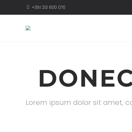
+351 213 600 070
DONEC
Lorem ipsum dolor sit amet, co