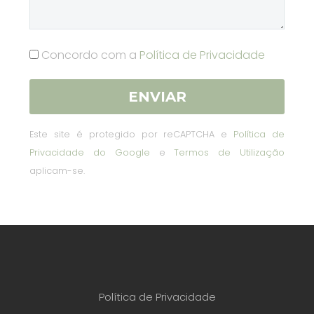
Concordo com a
Política de Privacidade
Este site é protegido por reCAPTCHA e
Política de
Privacidade do Google
e
Termos de Utilização
aplicam-se.
Política de Privacidade