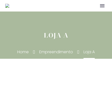
LOJA A
Home
Empreendimento
Loja A