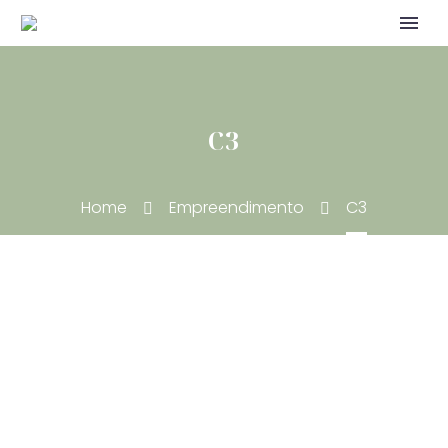
C3
Home
Empreendimento
C3