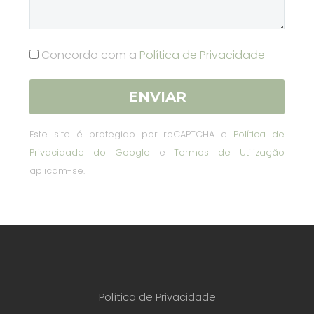
Concordo com a
Política de Privacidade
Este site é protegido por reCAPTCHA e
Política de
Privacidade do Google
e
Termos de Utilização
aplicam-se.
Política de Privacidade