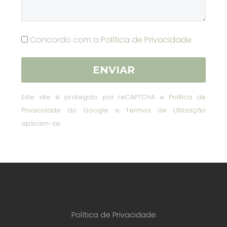
Concordo com a
Política de Privacidade
Este site é protegido por reCAPTCHA e
Política de
Privacidade do Google
e
Termos de Utilização
aplicam-se.
Política de Privacidade