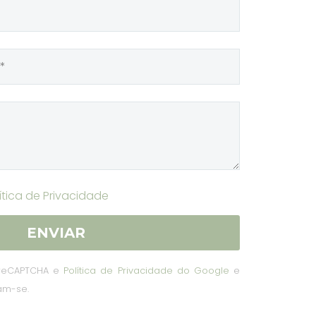
ítica de Privacidade
r reCAPTCHA e
Política de Privacidade do Google
e
am-se.