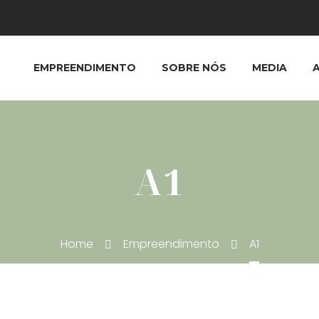
EMPREENDIMENTO
SOBRE NÓS
MEDIA
A1
Home
Empreendimento
A1