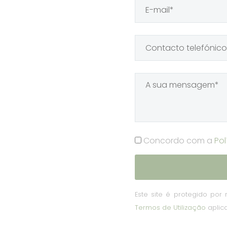
Concordo com a
Pol
Este site é protegido po
Termos de Utilização
aplic